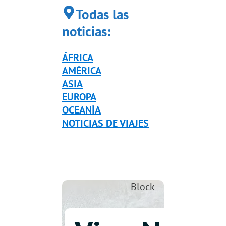
Todas las
noticias:
ÁFRICA
AMÉRICA
ASIA
EUROPA
OCEANÍA
NOTICIAS DE VIAJES
Block