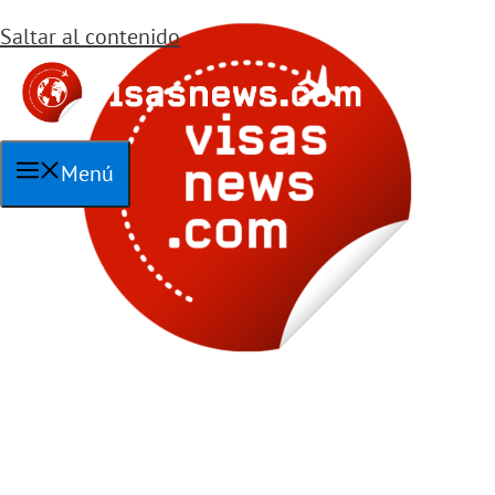
Saltar al contenido
Menú
Bien informado, viajar se