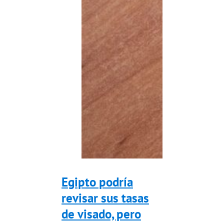
Egipto podría
revisar sus tasas
de visado, pero