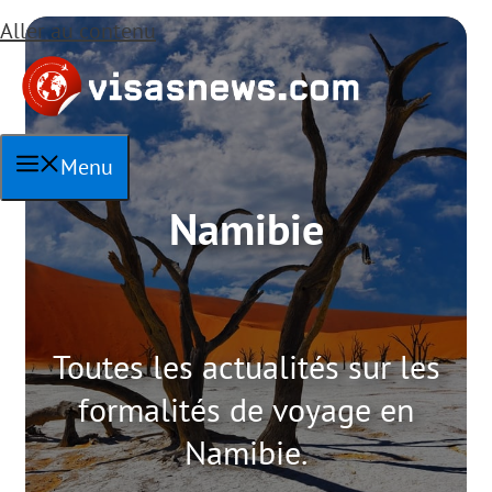
Aller au contenu
Menu
Namibie
Toutes les actualités sur les
formalités de voyage en
Namibie.