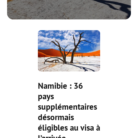
Namibie : 36
pays
supplémentaires
désormais
éligibles au visa à
l’arrivée