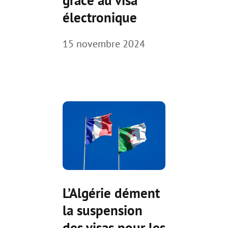
électronique
15 novembre 2024
L’Algérie dément
la suspension
des visas pour les