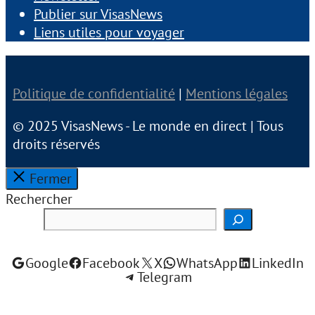
Publier sur VisasNews
Liens utiles pour voyager
Politique de confidentialité
|
Mentions légales
© 2025 VisasNews - Le monde en direct | Tous
droits réservés
Fermer
Rechercher
Google
Facebook
X
WhatsApp
LinkedIn
Telegram