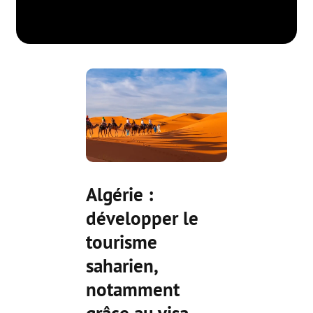
Algérie :
développer le
tourisme
saharien,
notamment
grâce au visa