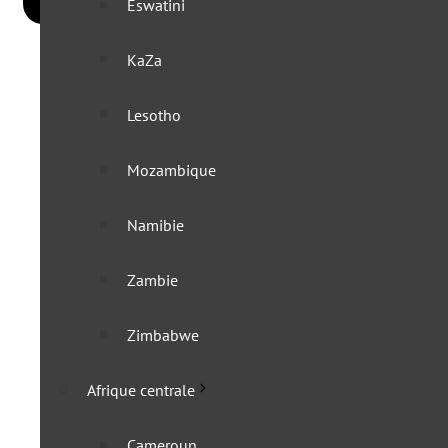
Eswatini
KaZa
Lesotho
Mozambique
Namibie
Zambie
Zimbabwe
Afrique centrale
Cameroun