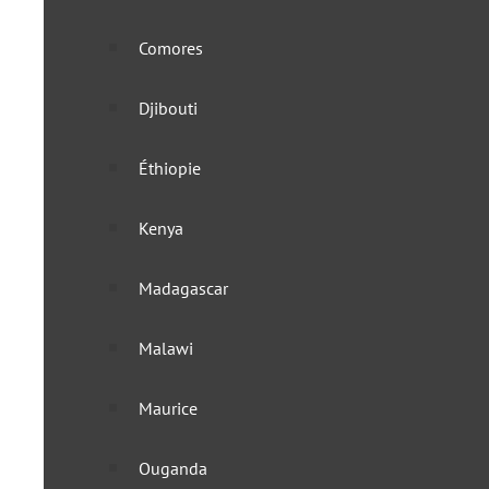
Comores
Djibouti
Éthiopie
Kenya
Madagascar
Malawi
Maurice
Ouganda