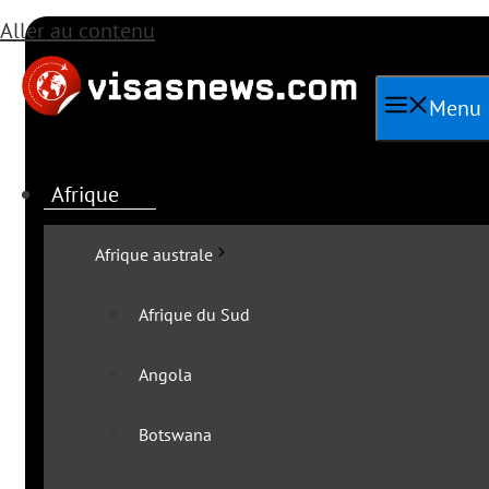
Aller au contenu
Menu
Afrique
Afrique australe
Afrique du Sud
Angola
Toutes les ac
Botswana