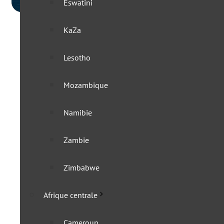
Eswatini
KaZa
Lesotho
Mozambique
Namibie
Zambie
Zimbabwe
Afrique centrale
Cameroun