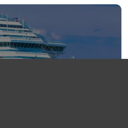
age au Bénin.