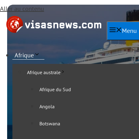
Aller au contenu
Menu
Afrique
Afrique australe
Afrique du Sud
Angola
Toutes les a
Botswana