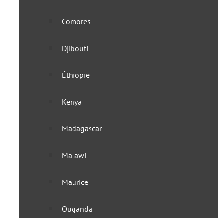
Comores
Djibouti
Éthiopie
Kenya
Madagascar
Malawi
Maurice
Ouganda