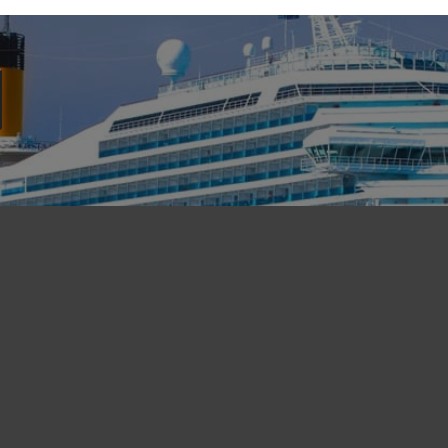
Bénin
ctualités sur les formalités de voy