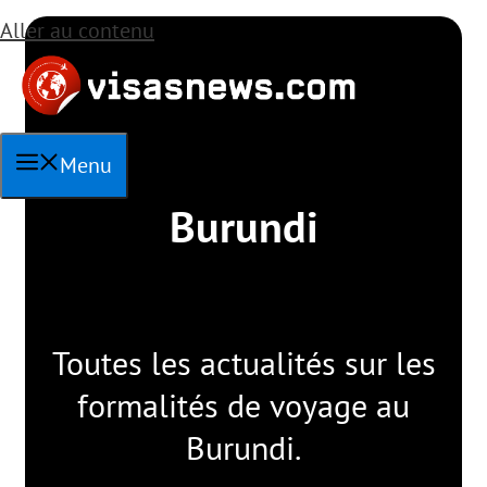
Aller au contenu
Menu
Burundi
Toutes les actualités sur les
formalités de voyage au
Burundi.