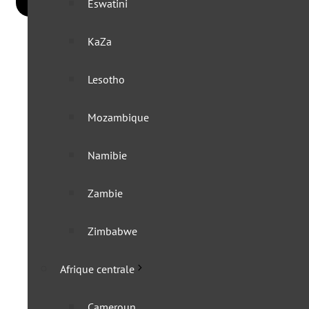
Eswatini
KaZa
Lesotho
Mozambique
Namibie
Zambie
Zimbabwe
Afrique centrale
Cameroun