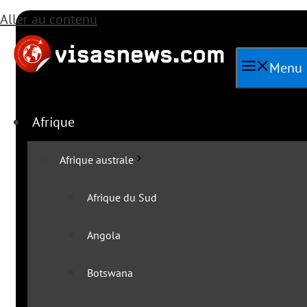
Aller au contenu
Menu
Afrique
Afrique australe
Afrique du Sud
Angola
Toutes les actu
Botswana