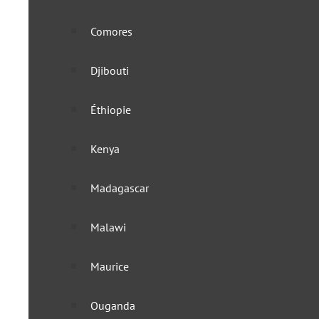
Comores
Djibouti
Éthiopie
Kenya
Madagascar
Malawi
Maurice
Ouganda