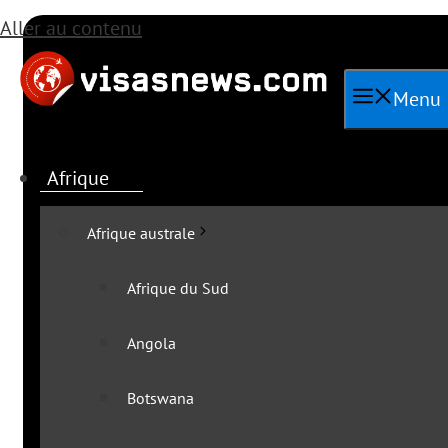
Aller au contenu
Menu
Afrique
Afrique australe
Afrique du Sud
Angola
Toutes les a
Botswana