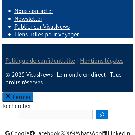
Nous contacter
Newsletter
Publier sur VisasNews
Liens utiles pour voyager
Politique de confidentialité
|
Mentions légales
© 2025 VisasNews - Le monde en direct | Tous
droits réservés
Fermer
Rechercher
Google
Facebook
X
WhatsApp
LinkedIn