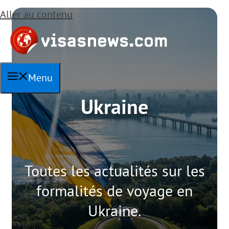
Aller au contenu
Menu
Ukraine
Toutes les actualités sur les
formalités de voyage en
Ukraine.