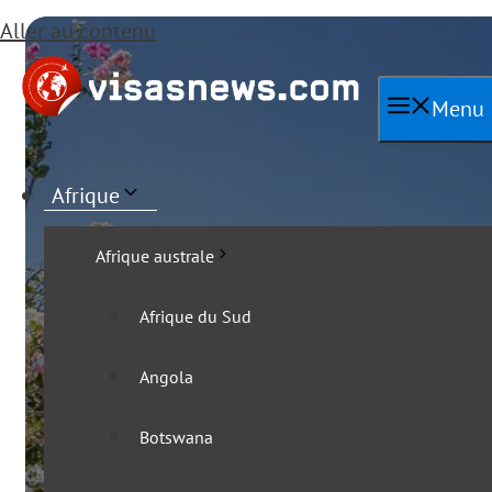
Aller au contenu
Menu
Afrique
Afrique australe
Afrique du Sud
Angola
Toutes les actu
Botswana