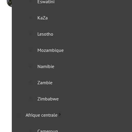
Eswatini
KaZa
Lesotho
Mozambique
Namibie
Zambie
Zimbabwe
Afrique centrale
Cameroun