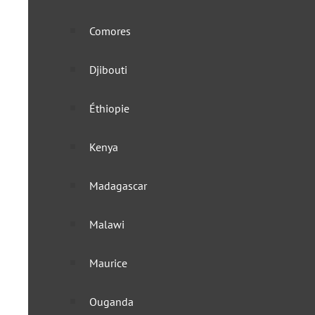
Comores
Djibouti
Éthiopie
Kenya
Madagascar
Malawi
Maurice
Ouganda