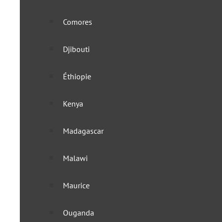
Comores
Djibouti
Éthiopie
Kenya
Madagascar
Malawi
Maurice
Ouganda