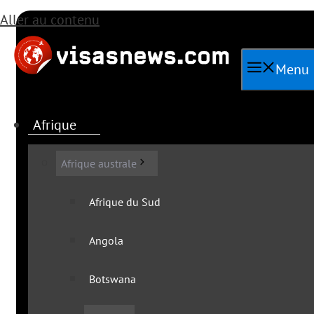
Aller au contenu
Menu
Afrique
Es
Afrique australe
Afrique du Sud
Angola
Toutes les ac
Botswana