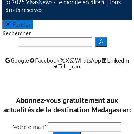
© 2025 VisasNews - Le monde en direct | Tous
droits réservés
Fermer
Rechercher
Google
Facebook
X
WhatsApp
LinkedIn
Telegram
Abonnez-vous gratuitement aux
actualités de la destination Madagascar:
Votre e-mail*