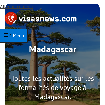
Aller au contenu
Menu
Madagascar
Toutes les actualités sur les
formalités de voyage à
Madagascar.