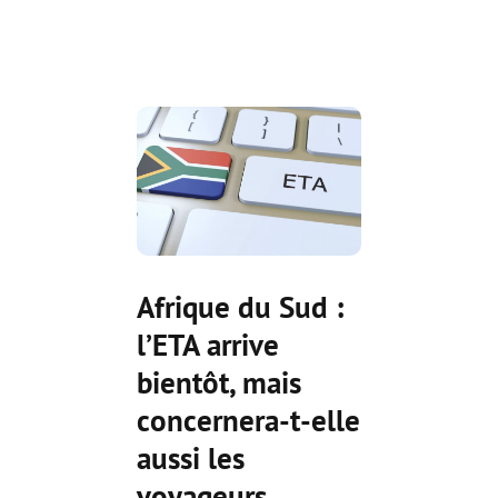
Afrique du Sud :
l’ETA arrive
bientôt, mais
concernera-t-elle
aussi les
voyageurs