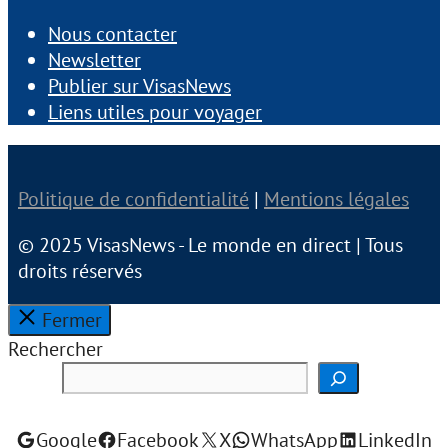
Nous contacter
Newsletter
Publier sur VisasNews
Liens utiles pour voyager
Politique de confidentialité
|
Mentions légales
© 2025 VisasNews - Le monde en direct | Tous
droits réservés
Fermer
Rechercher
Google
Facebook
X
WhatsApp
LinkedIn