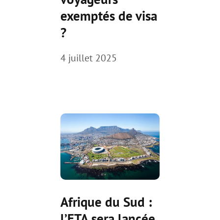
exemptés de visa
?
4 juillet 2025
Afrique du Sud :
l’ETA sera lancée