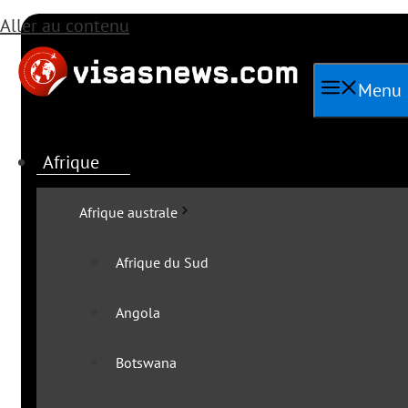
Aller au contenu
Menu
Afrique
Afrique australe
Afrique du Sud
Angola
Toutes les 
Botswana