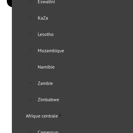
Eswatini
KaZa
Lesotho
Mozambique
Namibie
Zambie
Zimbabwe
Afrique centrale
Cameroun