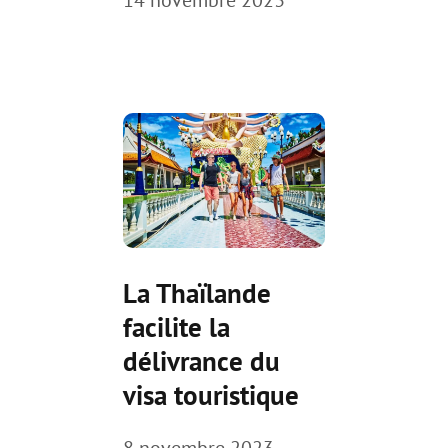
14 novembre 2023
La Thaïlande
facilite la
délivrance du
visa touristique
8 novembre 2023