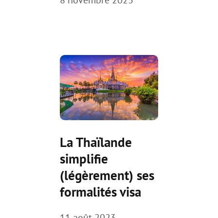
La Thaïlande
simplifie
(légèrement) ses
formalités visa
11 août 2023