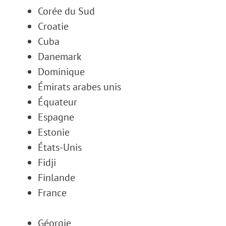
Corée du Sud
Croatie
Cuba
Danemark
Dominique
Émirats arabes unis
Équateur
Espagne
Estonie
États-Unis
Fidji
Finlande
France
Géorgie