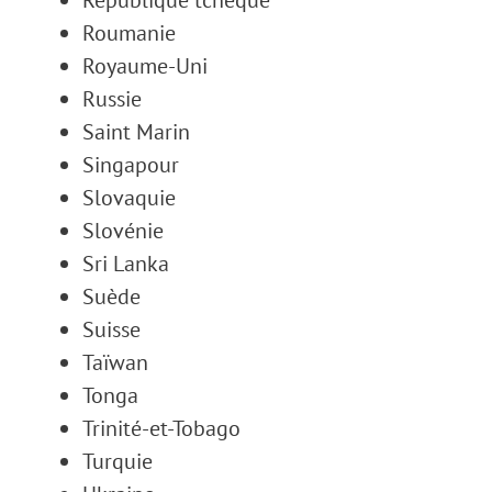
République tchèque
Roumanie
Royaume-Uni
Russie
Saint Marin
Singapour
Slovaquie
Slovénie
Sri Lanka
Suède
Suisse
Taïwan
Tonga
Trinité-et-Tobago
Turquie