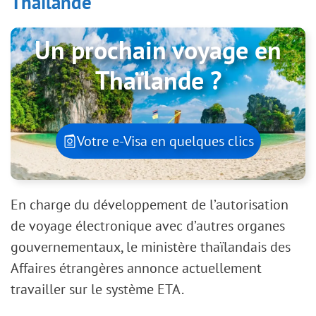
Thaïlande
Un prochain voyage en
Thaïlande ?
Votre e-Visa en quelques clics
En charge du développement de l’autorisation
de voyage électronique avec d’autres organes
gouvernementaux, le ministère thaïlandais des
Affaires étrangères annonce actuellement
travailler sur le système ETA.