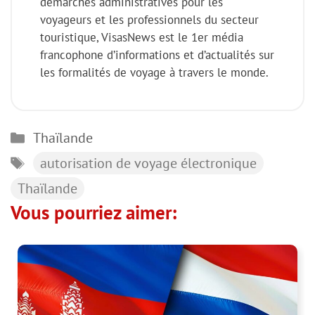
démarches administratives pour les
voyageurs et les professionnels du secteur
touristique, VisasNews est le 1er média
francophone d’informations et d’actualités sur
les formalités de voyage à travers le monde.
Catégories
Thaïlande
Étiquettes
autorisation de voyage électronique
Thaïlande
Vous pourriez aimer: