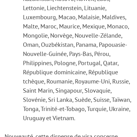
Lettonie, Liechtenstein, Lituanie,
Luxembourg, Macao, Malaisie, Maldives,
Malte, Maroc, Maurice, Mexique, Monaco,
Mongolie, Norvège, Nouvelle-Zélande,
Oman, Ouzbékistan, Panama, Papouasie-
Nouvelle-Guinée, Pays-Bas, Pérou,
Philippines, Pologne, Portugal, Qatar,
République dominicaine, République
tchèque, Roumanie, Royaume-Uni, Russie,
Saint Marin, Singapour, Slovaquie,
Slovénie, Sri Lanka, Suède, Suisse, Taïwan,
Tonga, Trinité-et-Tobago, Turquie, Ukraine,
Uruguay et Vietnam.
Nouveauté, cette dispense de visa concerne