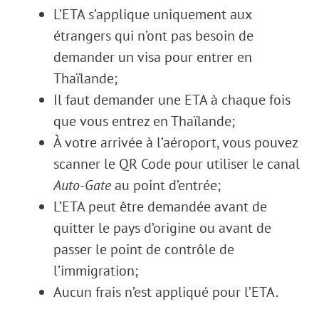
L’ETA s’applique uniquement aux
étrangers qui n’ont pas besoin de
demander un visa pour entrer en
Thaïlande;
Il faut demander une ETA à chaque fois
que vous entrez en Thaïlande;
À votre arrivée à l’aéroport, vous pouvez
scanner le QR Code pour utiliser le canal
Auto-Gate
au point d’entrée;
L’ETA peut être demandée avant de
quitter le pays d’origine ou avant de
passer le point de contrôle de
l’immigration;
Aucun frais n’est appliqué pour l’ETA.