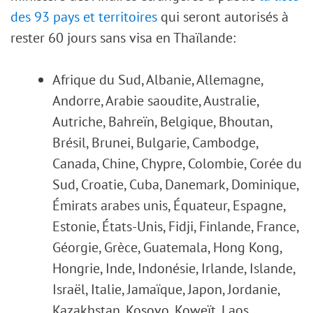
des 93 pays et territoires
qui seront autorisés à
rester 60 jours sans visa en Thaïlande:
Afrique du Sud, Albanie, Allemagne,
Andorre, Arabie saoudite, Australie,
Autriche, Bahreïn, Belgique, Bhoutan,
Brésil, Brunei, Bulgarie, Cambodge,
Canada, Chine, Chypre, Colombie, Corée du
Sud, Croatie, Cuba, Danemark, Dominique,
Émirats arabes unis, Équateur, Espagne,
Estonie, États-Unis, Fidji, Finlande, France,
Géorgie, Grèce, Guatemala, Hong Kong,
Hongrie, Inde, Indonésie, Irlande, Islande,
Israël, Italie, Jamaïque, Japon, Jordanie,
Kazakhstan, Kosovo, Koweït, Laos,