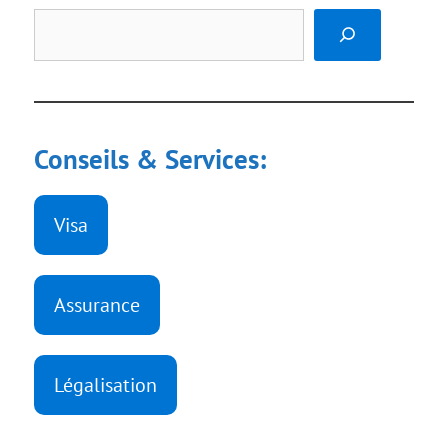
Rechercher
Conseils & Services:
Visa
Assurance
Légalisation