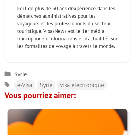
Fort de plus de 30 ans d’expérience dans les
démarches administratives pour les
voyageurs et les professionnels du secteur
touristique, VisasNews est le 1er média
francophone d’informations et d’actualités sur
les formalités de voyage à travers le monde.
Catégories
Syrie
Étiquettes
e-Visa
Syrie
visa électronique
Vous pourriez aimer: