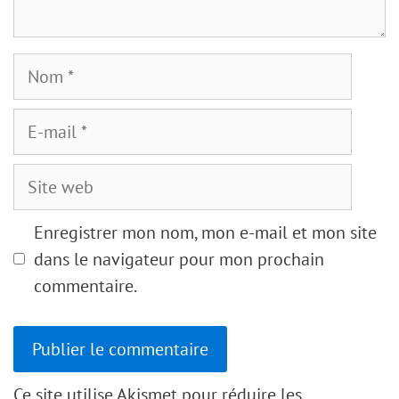
Nom
E-
mail
Site
web
Enregistrer mon nom, mon e-mail et mon site
dans le navigateur pour mon prochain
commentaire.
Ce site utilise Akismet pour réduire les