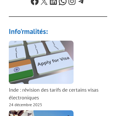
Facebook
X
LinkedIn
WhatsApp
Instagram
Telegram
Info'rmalités:
Inde : révision des tarifs de certains visas
électroniques
24 décembre 2025