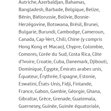
Autriche, Azerbaïdjan, Bahamas,
Bangladesh, Barbade, Belgique, Belize,
Bénin, Biélorussie, Bolivie, Bosnie-
Herzégovine, Botswana, Brésil, Brunei,
Bulgarie, Burundi, Cambodge, Cameroun,
Canada, Cap-Vert, Chili, Chine (y compris
Hong Kong et Macao), Chypre, Colombie,
Comores, Corée du Sud, Costa Rica, Côte
d’Ivoire, Croatie, Cuba, Danemark, Djibouti,
Dominique, Égypte, Émirats arabes unis,
Équateur, Érythrée, Espagne, Estonie,
Eswatini, États-Unis, Fidji, Finlande,
France, Gabon, Gambie, Géorgie, Ghana,
Gibraltar, Grèce, Grenade, Guatemala,
Guernesey, Guinée, Guinée équatoriale,