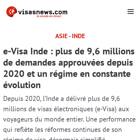
Aller
M
au
contenu
ASIE
-
INDE
e-Visa Inde : plus de 9,6 millions
de demandes approuvées depuis
2020 et un régime en constante
évolution
Depuis 2020, l’Inde a délivré plus de 9,6
millions de visas électroniques (e-Visa) aux
voyageurs du monde entier. Une performance
qui reflète les réformes continues de son
régime de visa, désormais simplifié,