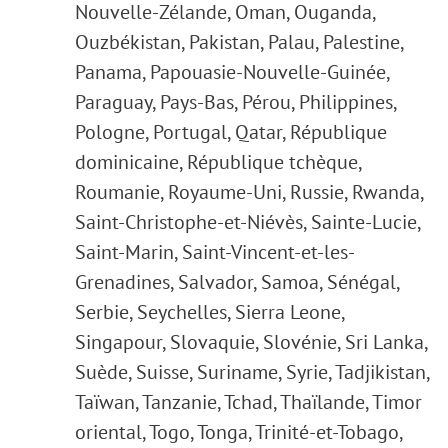
Nouvelle-Zélande, Oman, Ouganda,
Ouzbékistan, Pakistan, Palau, Palestine,
Panama, Papouasie-Nouvelle-Guinée,
Paraguay, Pays-Bas, Pérou, Philippines,
Pologne, Portugal, Qatar, République
dominicaine, République tchèque,
Roumanie, Royaume-Uni, Russie, Rwanda,
Saint-Christophe-et-Niévès, Sainte-Lucie,
Saint-Marin, Saint-Vincent-et-les-
Grenadines, Salvador, Samoa, Sénégal,
Serbie, Seychelles, Sierra Leone,
Singapour, Slovaquie, Slovénie, Sri Lanka,
Suède, Suisse, Suriname, Syrie, Tadjikistan,
Taïwan, Tanzanie, Tchad, Thaïlande, Timor
oriental, Togo, Tonga, Trinité-et-Tobago,