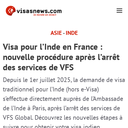
Aller
M
au
contenu
ASIE
-
INDE
Visa pour l’Inde en France :
nouvelle procédure après l’arrêt
des services de VFS
Depuis le 1er juillet 2025, la demande de visa
traditionnel pour l’Inde (hors e-Visa)
s’effectue directement auprès de l’Ambassade
de l’Inde à Paris, après l’arrêt des services de
VFS Global. Découvrez les nouvelles étapes à
suivre pour obtenir votre visa indien.