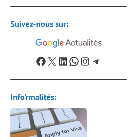
Suivez-nous sur:
Facebook
X
LinkedIn
WhatsApp
Instagram
Telegram
Info'rmalités: