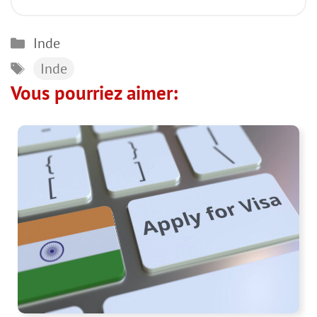
Catégories
Inde
Étiquettes
Inde
Vous pourriez aimer: